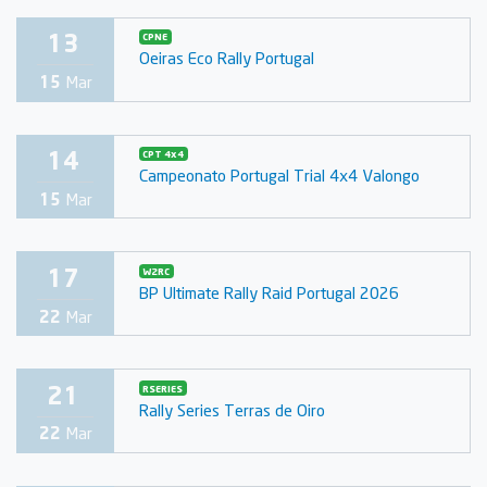
13
CPNE
Oeiras Eco Rally Portugal
15
Mar
14
CPT 4x4
Campeonato Portugal Trial 4x4 Valongo
15
Mar
17
W2RC
BP Ultimate Rally Raid Portugal 2026
22
Mar
21
RSERIES
Rally Series Terras de Oiro
22
Mar