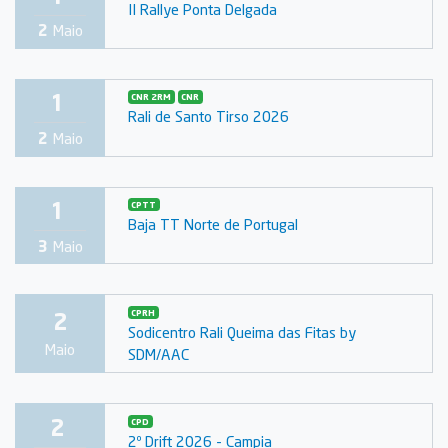
II Rallye Ponta Delgada
2
Maio
1
CNR 2RM
CNR
Rali de Santo Tirso 2026
2
Maio
1
CPTT
Baja TT Norte de Portugal
3
Maio
2
CPRH
Sodicentro Rali Queima das Fitas by
Maio
SDM/AAC
2
CPD
2º Drift 2026 - Campia