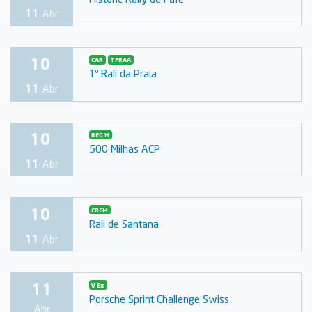
11
Abr
10
CAR
TFRAA
1º Rali da Praia
11
Abr
10
REG H
500 Milhas ACP
11
Abr
10
CRCM
Rali de Santana
11
Abr
11
V Ex
Porsche Sprint Challenge Swiss
Abr