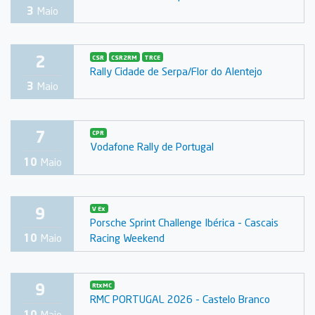
3
Maio
2
CSR
CSR2RM
TRCE
Rally Cidade de Serpa/Flor do Alentejo
3
Maio
7
CPR
Vodafone Rally de Portugal
10
Maio
9
V Ex
Porsche Sprint Challenge Ibérica - Cascais
Racing Weekend
10
Maio
9
RtxMC
RMC PORTUGAL 2026 - Castelo Branco
10
Maio