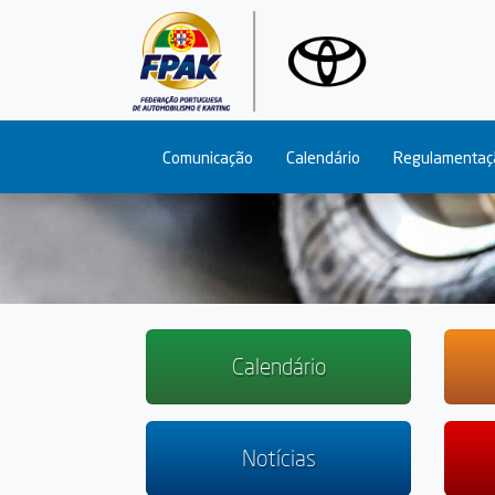
Main navigation
Comunicação
Calendário
Regulamentaç
Calendário
Notícias