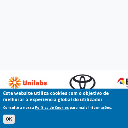
Este website utiliza cookies com o objetivo de
melhorar a experiência global do utilizador
Fale Connosco
Portal Online
Arquivo
Consulte a nossa
Política de Cookies
para mais informações.
Previous
OK
Termos e Condições | Política de Privacidade |
Política de Cookies