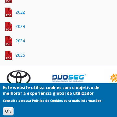
2022
2023
2024
2025
Este website utiliza cookies com o objetivo de
melhorar a experiência global do utilizador
Fale Connosco
Portal Online
Arquivo
Consulte a nossa
Política de Cookies
para mais informações.
Previous
OK
Termos e Condições | Política de Privacidade |
Política de Cookies