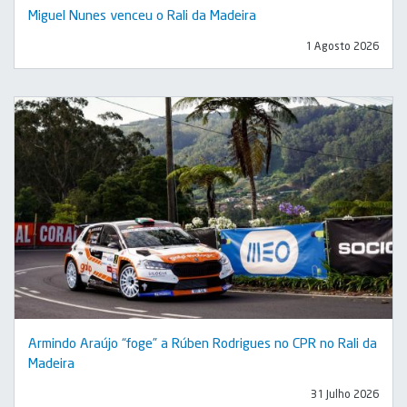
Miguel Nunes venceu o Rali da Madeira
1 Agosto 2026
Armindo Araújo “foge” a Rúben Rodrigues no CPR no Rali da
Madeira
31 Julho 2026