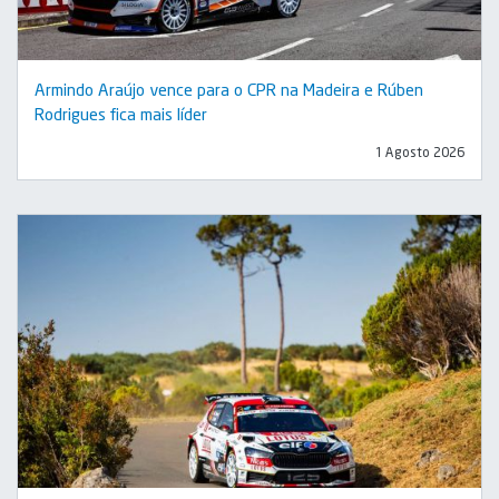
Armindo Araújo vence para o CPR na Madeira e Rúben
Rodrigues fica mais líder
1 Agosto 2026