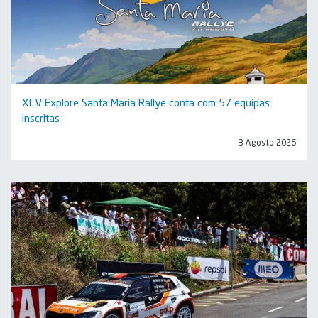
XLV Explore Santa Maria Rallye conta com 57 equipas
inscritas
3 Agosto 2026