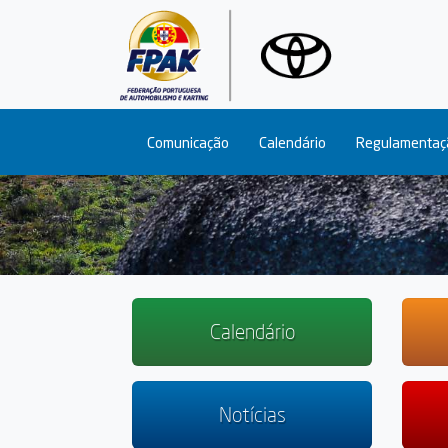
Main navigation
Comunicação
Calendário
Regulamentaç
Calendário
Notícias