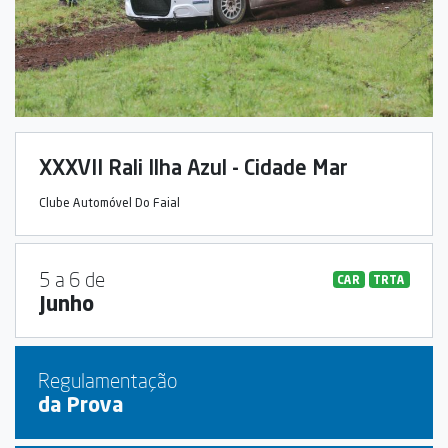
XXXVII Rali Ilha Azul - Cidade Mar
Clube Automóvel Do Faial
5 a 6 de
CAR
TRTA
Junho
Regulamentação
da Prova