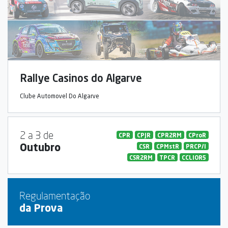
Rallye Casinos do Algarve
Clube Automovel Do Algarve
2 a 3 de
CPR
CPJR
CPR2RM
CProR
Outubro
CSR
CPMstR
PRCP/I
CSR2RM
TPCR
CCLIOR5
Regulamentação
da Prova