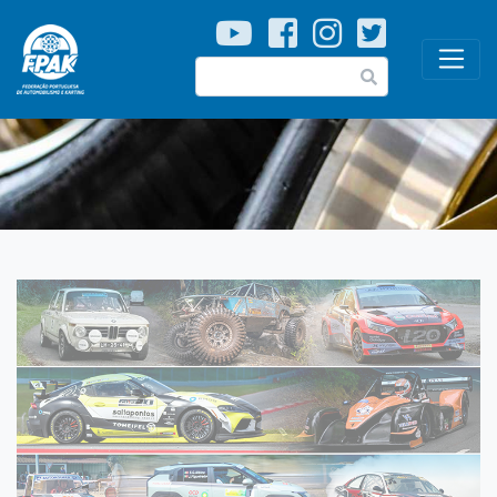
Passar
para
o
Pesquisar
conteúdo
principal