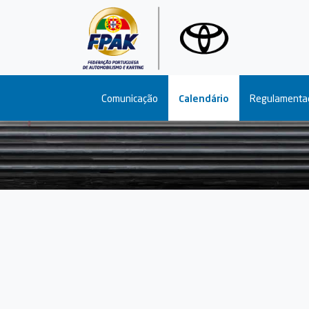
Main navigation
Comunicação
Calendário
Regulamenta