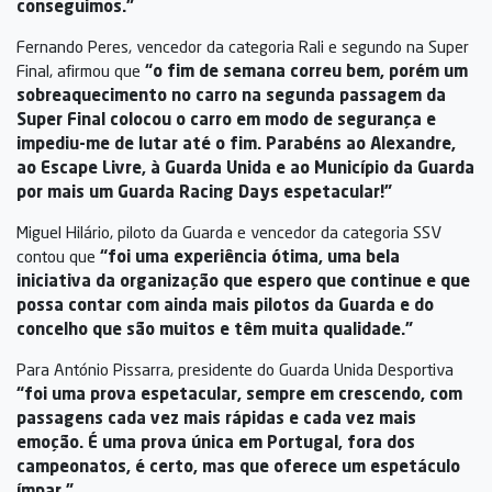
conseguimos.”
Fernando Peres, vencedor da categoria Rali e segundo na Super
Final, afirmou que
“o fim de semana correu bem, porém um
sobreaquecimento no carro na segunda passagem da
Super Final colocou o carro em modo de segurança e
impediu-me de lutar até o fim. Parabéns ao Alexandre,
ao Escape Livre, à Guarda Unida e ao Município da Guarda
por mais um Guarda Racing Days espetacular!”
Miguel Hilário, piloto da Guarda e vencedor da categoria SSV
contou que
“foi uma experiência ótima, uma bela
iniciativa da organização que espero que continue e que
possa contar com ainda mais pilotos da Guarda e do
concelho que são muitos e têm muita qualidade.”
Para António Pissarra, presidente do Guarda Unida Desportiva
“foi uma prova espetacular, sempre em crescendo, com
passagens cada vez mais rápidas e cada vez mais
emoção. É uma prova única em Portugal, fora dos
campeonatos, é certo, mas que oferece um espetáculo
ímpar.”