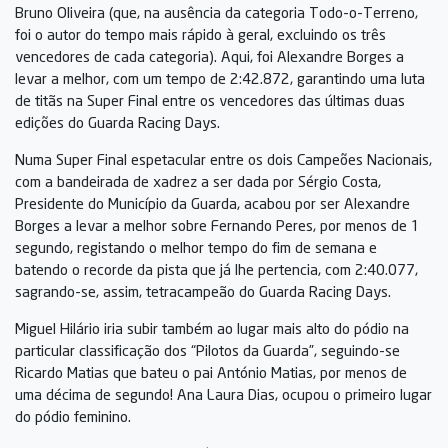
Bruno Oliveira (que, na ausência da categoria Todo-o-Terreno,
foi o autor do tempo mais rápido à geral, excluindo os três
vencedores de cada categoria). Aqui, foi Alexandre Borges a
levar a melhor, com um tempo de 2:42.872, garantindo uma luta
de titãs na Super Final entre os vencedores das últimas duas
edições do Guarda Racing Days.
Numa Super Final espetacular entre os dois Campeões Nacionais,
com a bandeirada de xadrez a ser dada por Sérgio Costa,
Presidente do Município da Guarda, acabou por ser Alexandre
Borges a levar a melhor sobre Fernando Peres, por menos de 1
segundo, registando o melhor tempo do fim de semana e
batendo o recorde da pista que já lhe pertencia, com 2:40.077,
sagrando-se, assim, tetracampeão do Guarda Racing Days.
Miguel Hilário iria subir também ao lugar mais alto do pódio na
particular classificação dos “Pilotos da Guarda”, seguindo-se
Ricardo Matias que bateu o pai António Matias, por menos de
uma décima de segundo! Ana Laura Dias, ocupou o primeiro lugar
do pódio feminino.