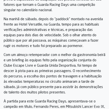
fatores que tornam o Guarda Racing Days uma competição
singular no calendário nacional.
Na manhã de sábado, depois do “paddock” montado na avenida
frente ao Hotel Versatile, na Guarda, tempo para as habituais
verificações administrativas e técnicas, e preparação das
equipas para dois dias de velocidade. Sob o olhar atento do
público que por ali passava, as máquinas começavam a fazer
rugir os motores e tudo foi preparado ao pormenor.
Com um almoço retemperador com o melhor da gastronomia beirã
e um briefing às equipas feito pela organização conjunta do
Clube Escape Livre e Guarda Unida Desportiva, foi tempo de
descer à pista para as primeiras passagens. O reconhecimento
do percurso, a escolha dos pontos de travagem e a habituação
às elevadas temperaturas no circuito animaram a tarde de
sábado, já com público presente para assistir às demonstrações
de talento dos muitos pilotos presentes.
À partida para este Guarda Racing Days, apresentava-se o
campeão em título, Fernando Peres, em Mitsubishi Lancer Evo IX,