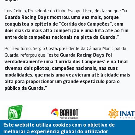
Luís Celínio, Presidente do Clube Escape Livre, destacou que
“o
Guarda Racing Days mostrou, uma vez mais, porque
conquistou o epíteto de “Corrida dos Campeões”, com
dois dias da mais alta competição e uma luta até ao fim
entre dois campeões nacionais na pista da Guarda.”
Por seu turno, Sérgio Costa, presidente da Câmara Municipal da
Guarda, reforçou que
“este Guarda Racing Days foi
verdadeiramente uma ‘Corrida dos Campeões’ e na final
tivemos dois pilotos, campeões nacionais, nas suas
modalidades, que mais uma vez vieram até à cidade mais
alta para proporcionar um grande espetáculo para o
público da Guarda.”
Este website utiliza cookies com o objetivo de
melhorar a experiência global do utilizador