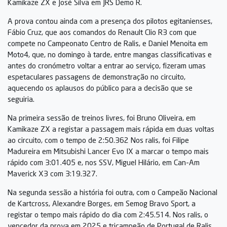
Kamikaze ZX e José Silva em JRS Demo R.
A prova contou ainda com a presença dos pilotos egitanienses,
Fábio Cruz, que aos comandos do Renault Clio R3 com que
compete no Campeonato Centro de Ralis, e Daniel Menoita em
Moto4, que, no domingo à tarde, entre mangas classificativas e
antes do cronómetro voltar a entrar ao serviço, fizeram umas
espetaculares passagens de demonstração no circuito,
aquecendo os aplausos do público para a decisão que se
seguiria.
Na primeira sessão de treinos livres, foi Bruno Oliveira, em
Kamikaze ZX a registar a passagem mais rápida em duas voltas
ao circuito, com o tempo de 2:50.362 Nos ralis, foi Filipe
Madureira em Mitsubishi Lancer Evo IX a marcar o tempo mais
rápido com 3:01.405 e, nos SSV, Miguel Hilário, em Can-Am
Maverick X3 com 3:19.327.
Na segunda sessão a história foi outra, com o Campeão Nacional
de Kartcross, Alexandre Borges, em Semog Bravo Sport, a
registar o tempo mais rápido do dia com 2:45.514. Nos ralis, o
vencedor da prova em 2025 e tricampeão de Portugal de Ralis,