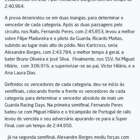
2:40.964.
A prova desenrolou-se em duas mangas, para determinar o
vencedor de cada categoria. Após as duas passagens pelo
circuito, nos Ralis, Fernando Peres, com 2:45.853, levou a melhor
sobre Filipe Madureira e o piloto da Guarda, Ricardo Matias,
subindo ao lugar mais alto do pódio. Nos Kartcross, seria
Alexandre Borges, com 2:43.784, o melhor tempo à geral, a
bater Bruno Oliveira e José Silva. Finalmente, nos SSV, foi Miguel
Hilário, com 3:06.916, a superiorizar-se ao pai, Victor Hilário, e a
Ana Laura Dias.
Definidos os vencedores de cada categoria, deu-se início às
semifinais, colocando frente a frente os vencedores de cada
categoria, para determinar o vencedor absoluto de mais um
Guarda Racing Days. Na primeira semifinal, Fernando Peres
bateu-se com Miguel Hilário e o tricampeão de Portugal de ralis
levou de vencida o seu adversário apurando-se para a Super
Final, com um tempo de 2:44.950.
Já na segunda semifinal, Alexandre Borges mediu forças com