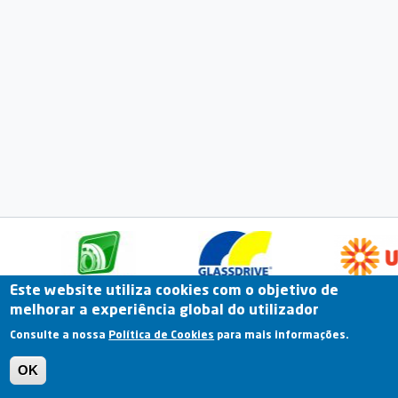
Este website utiliza cookies com o objetivo de
melhorar a experiência global do utilizador
Fale Connosco
Portal Online
Arquivo
Consulte a nossa
Política de Cookies
para mais informações.
Previous
OK
Termos e Condições | Política de Privacidade |
Política de Cookies