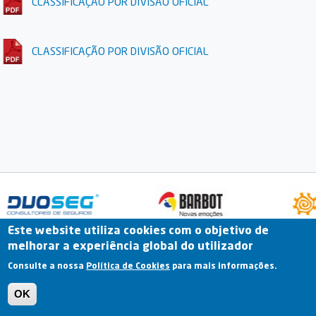
CLASSIFICAÇÃO POR DIVISÃO OFICIAL
CLASSIFICAÇÃO POR DIVISÃO OFICIAL
Este website utiliza cookies com o objetivo de
melhorar a experiência global do utilizador
Fale Connosco
Portal Online
Arquivo
Consulte a nossa
Política de Cookies
para mais informações.
Previous
OK
Termos e Condições | Política de Privacidade |
Política de Cookies