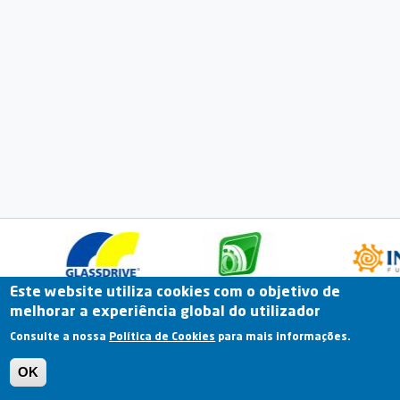
Este website utiliza cookies com o objetivo de
melhorar a experiência global do utilizador
Fale Connosco
Portal Online
Arquivo
Consulte a nossa
Política de Cookies
para mais informações.
Previous
OK
Termos e Condições | Política de Privacidade |
Política de Cookies