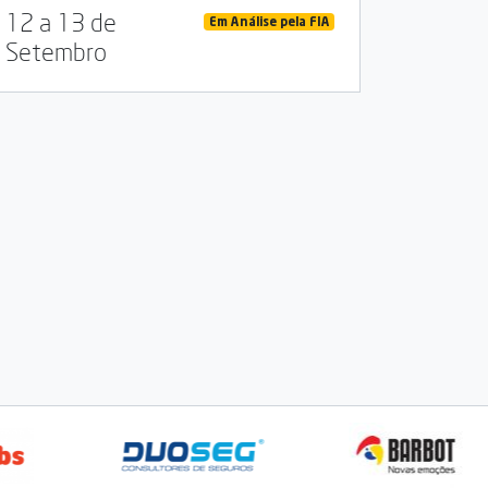
12 a 13 de
Em Análise pela FIA
Setembro