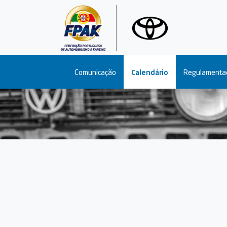
Main navigation
Comunicação
Calendário
Regulamenta