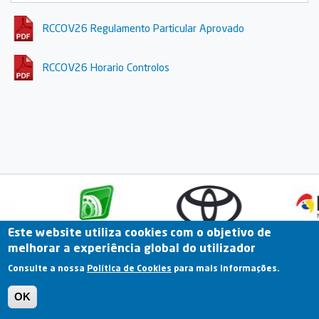
RCCOV26 Regulamento Particular Aprovado
RCCOV26 Horario Controlos
Este website utiliza cookies com o objetivo de
melhorar a experiência global do utilizador
Fale Connosco
Portal Online
Arquivo
Consulte a nossa
Política de Cookies
para mais informações.
Previous
OK
Termos e Condições | Política de Privacidade |
Política de Cookies