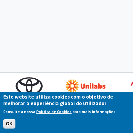
Este website utiliza cookies com o objetivo de
melhorar a experiência global do utilizador
Fale Connosco
Portal Online
Arquivo
Consulte a nossa
Política de Cookies
para mais informações.
Previous
OK
Termos e Condições | Política de Privacidade |
Política de Cookies