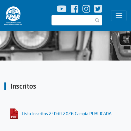
Passar
para
o
Pesquisar
conteúdo
principal
Inscritos
Lista Inscritos 2º Drift 2026 Campia PUBLICADA