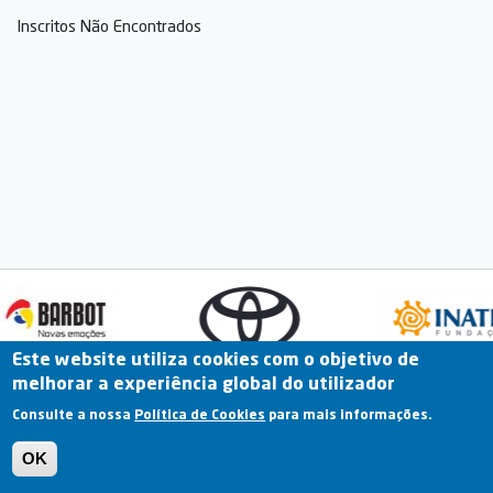
Inscritos Não Encontrados
Este website utiliza cookies com o objetivo de
melhorar a experiência global do utilizador
Fale Connosco
Portal Online
Arquivo
Consulte a nossa
Política de Cookies
para mais informações.
Previous
OK
Termos e Condições | Política de Privacidade |
Política de Cookies