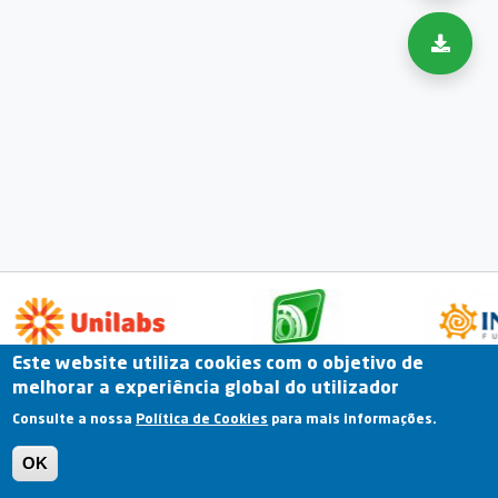
Este website utiliza cookies com o objetivo de
melhorar a experiência global do utilizador
Fale Connosco
Portal Online
Arquivo
Consulte a nossa
Política de Cookies
para mais informações.
Previous
OK
Termos e Condições | Política de Privacidade |
Política de Cookies