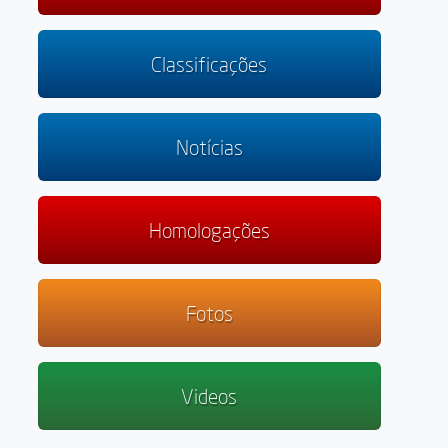
Classificações
Notícias
Homologações
Fotos
Videos