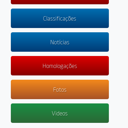
Classificações
Notícias
Homologações
Fotos
Videos