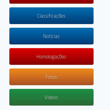
Classificações
Notícias
Homologações
Fotos
Videos