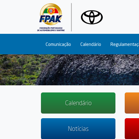
Main navigation
Comunicação
Calendário
Regulamentaç
Calendário
Notícias