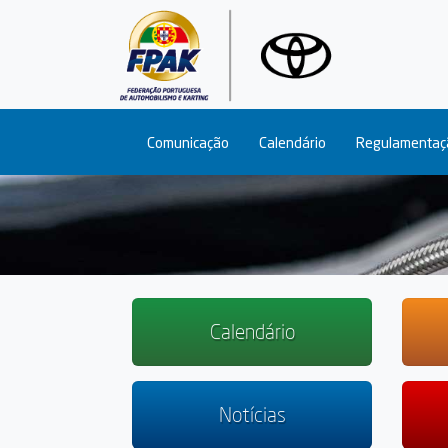
Main navigation
Comunicação
Calendário
Regulamentaç
Calendário
Notícias