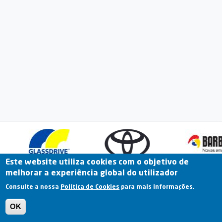
Este website utiliza cookies com o objetivo de
melhorar a experiência global do utilizador
Fale Connosco
Portal Online
Arquivo
Consulte a nossa
Política de Cookies
para mais informações.
Previous
OK
Termos e Condições | Política de Privacidade |
Política de Cookies