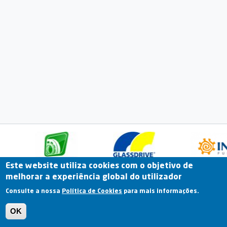
Este website utiliza cookies com o objetivo de
melhorar a experiência global do utilizador
Fale Connosco
Portal Online
Arquivo
Consulte a nossa
Política de Cookies
para mais informações.
Previous
OK
Termos e Condições | Política de Privacidade |
Política de Cookies