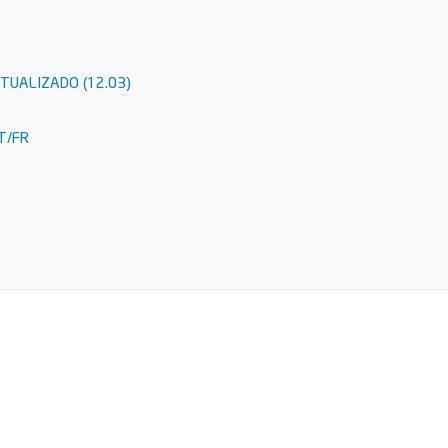
TUALIZADO (12.03)
T/FR