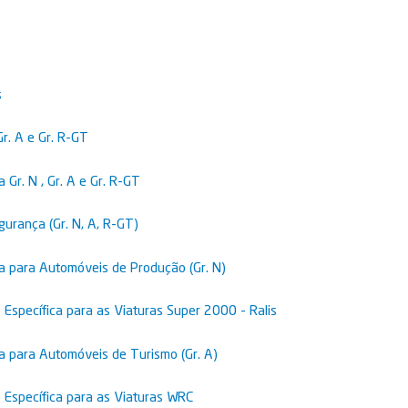
s
Gr. A e Gr. R-GT
Gr. N , Gr. A e Gr. R-GT
urança (Gr. N, A, R-GT)
ca para Automóveis de Produção (Gr. N)
Específica para as Viaturas Super 2000 - Ralis
a para Automóveis de Turismo (Gr. A)
 Específica para as Viaturas WRC