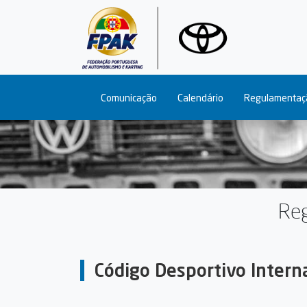
Main navigation
Comunicação
Calendário
Regulamentaç
Reg
Código Desportivo Interna