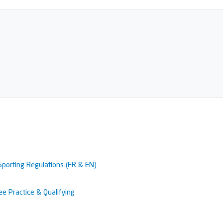
Sporting Regulations (FR & EN)
ee Practice & Qualifying