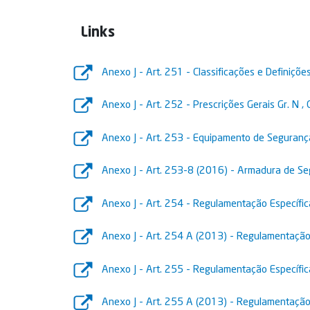
Links
Anexo J - Art. 251 - Classificações e Definiçõe
Anexo J - Art. 252 - Prescrições Gerais Gr. N , 
Anexo J - Art. 253 - Equipamento de Segurança 
Anexo J - Art. 253-8 (2016) - Armadura de Seg
Anexo J - Art. 254 - Regulamentação Específi
Anexo J - Art. 254 A (2013) - Regulamentação 
Anexo J - Art. 255 - Regulamentação Específic
Anexo J - Art. 255 A (2013) - Regulamentação