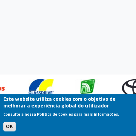
Este website utiliza cookies com o objetivo de
melhorar a experiência global do utilizador
Fale Connosco
Portal Online
Arquivo
Consulte a nossa
Política de Cookies
para mais informações.
Previous
OK
Termos e Condições | Política de Privacidade |
Política de Cookies