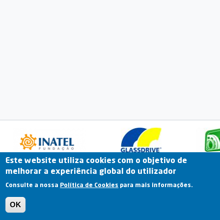
Este website utiliza cookies com o objetivo de
melhorar a experiência global do utilizador
Fale Connosco
Portal Online
Arquivo
Consulte a nossa
Política de Cookies
para mais informações.
Previous
OK
Termos e Condições | Política de Privacidade |
Política de Cookies