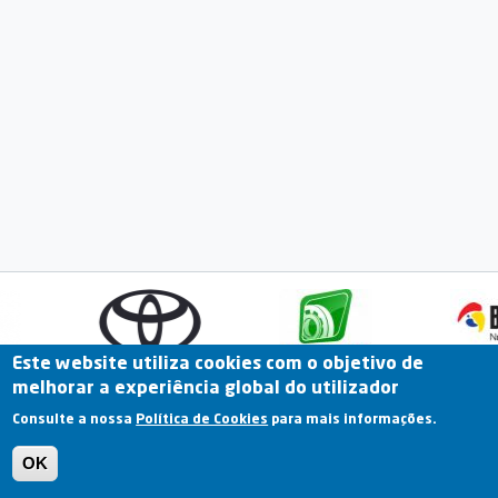
Este website utiliza cookies com o objetivo de
melhorar a experiência global do utilizador
Fale Connosco
Portal Online
Arquivo
Consulte a nossa
Política de Cookies
para mais informações.
Previous
OK
Termos e Condições | Política de Privacidade |
Política de Cookies