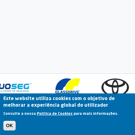
Este website utiliza cookies com o objetivo de
melhorar a experiência global do utilizador
Fale Connosco
Portal Online
Arquivo
Consulte a nossa
Política de Cookies
para mais informações.
Previous
OK
Termos e Condições | Política de Privacidade |
Política de Cookies