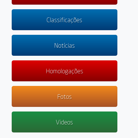
Classificações
Notícias
Homologações
Fotos
Videos