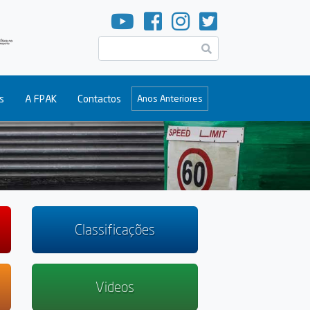
Pesquisar
s
A FPAK
Contactos
Anos Anteriores
Classificações
Videos