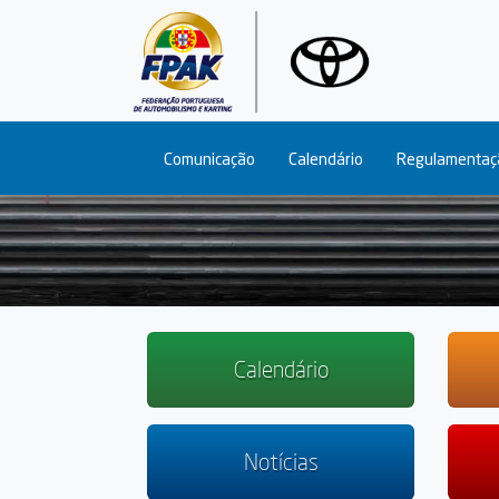
Main navigation
Comunicação
Calendário
Regulamentaç
Calendário
Notícias