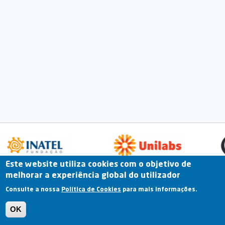
Este website utiliza cookies com o objetivo de
melhorar a experiência global do utilizador
Fale Connosco
Portal Online
Arquivo
Consulte a nossa
Política de Cookies
para mais informações.
Previous
OK
Termos e Condições | Política de Privacidade |
Política de Cookies