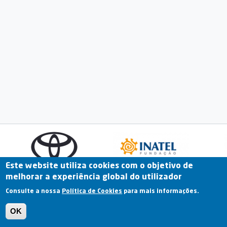
Este website utiliza cookies com o objetivo de
melhorar a experiência global do utilizador
Fale Connosco
Portal Online
Arquivo
Consulte a nossa
Política de Cookies
para mais informações.
Previous
OK
Termos e Condições | Política de Privacidade |
Política de Cookies