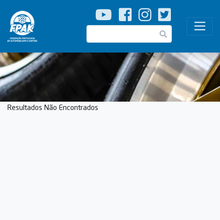
Passar
para
o
Pesquisar
conteúdo
principal
Resultados Não Encontrados