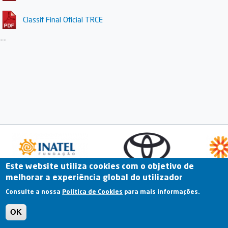
Classif Final Oficial TRCE
--
Este website utiliza cookies com o objetivo de
melhorar a experiência global do utilizador
Fale Connosco
Portal Online
Arquivo
Consulte a nossa
Política de Cookies
para mais informações.
Previous
OK
Termos e Condições | Política de Privacidade |
Política de Cookies