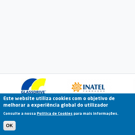
Este website utiliza cookies com o objetivo de
melhorar a experiência global do utilizador
Fale Connosco
Portal Online
Arquivo
Consulte a nossa
Política de Cookies
para mais informações.
Previous
OK
Termos e Condições | Política de Privacidade |
Política de Cookies