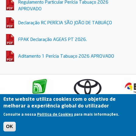
Regulamento Particular Perícia Tabuaço 2026
APROVADO
Declaração RC PERÍCIA SÃO JOÃO DE TABUÁÇO
FPAK Declaração AGEAS PT 2026.
Aditamento 1 Perícia Tabuaço 2026 APROVADO
Este website utiliza cookies com o objetivo de
melhorar a experiência global do utilizador
Fale Connosco
Portal Online
Arquivo
Consulte a nossa
Política de Cookies
para mais informações.
Previous
OK
Termos e Condições | Política de Privacidade |
Política de Cookies