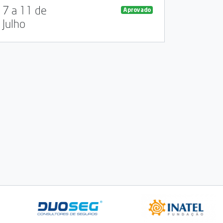
7 a 11 de
Aprovado
Julho