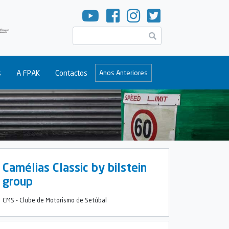
Pesquisar
s
A FPAK
Contactos
Anos Anteriores
Camélias Classic by bilstein
group
CMS - Clube de Motorismo de Setúbal