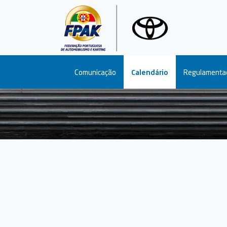
Main navigation
Comunicação
Calendário
Regulamenta