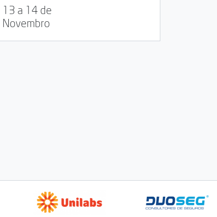
13 a 14 de
Novembro