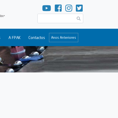
Pesquisar
s
A FPAK
Contactos
Anos Anteriores