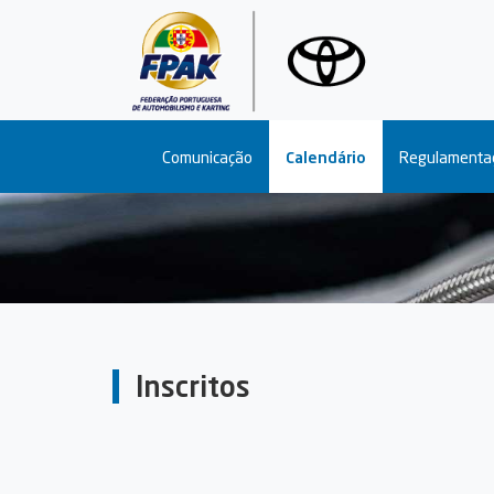
Main navigation
Comunicação
Calendário
Regulamenta
Inscritos