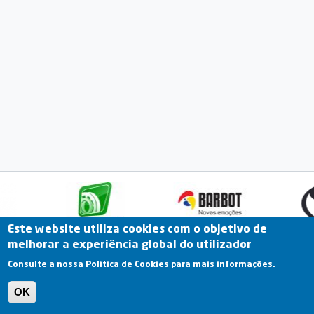
Este website utiliza cookies com o objetivo de
melhorar a experiência global do utilizador
Fale Connosco
Portal Online
Arquivo
Consulte a nossa
Política de Cookies
para mais informações.
Previous
OK
Termos e Condições | Política de Privacidade |
Política de Cookies