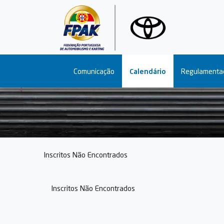
Main navigation
Comunicação
Calendário
Regulamenta
Inscritos Não Encontrados
Inscritos Não Encontrados