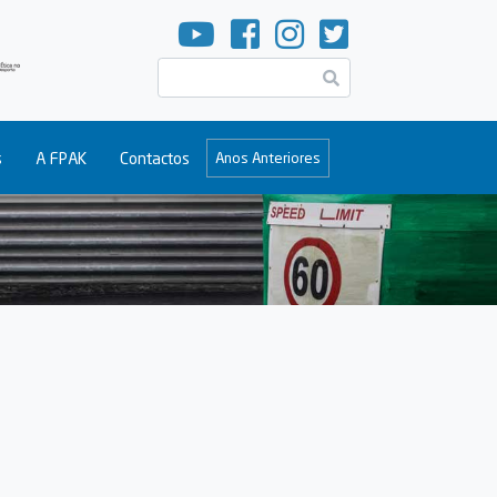
Pesquisar
s
A FPAK
Contactos
Anos Anteriores