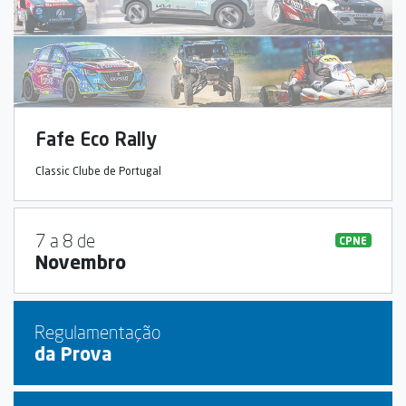
Fafe Eco Rally
Classic Clube de Portugal
7 a 8 de
CPNE
Novembro
Regulamentação
da Prova