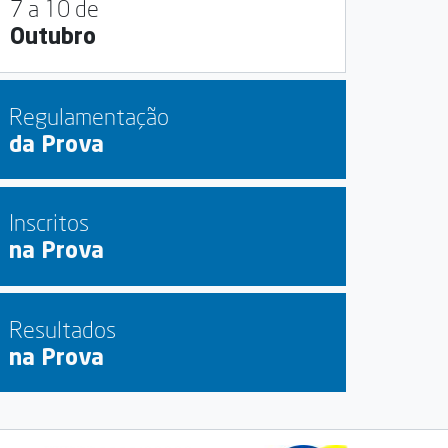
7 a 10 de
Outubro
Regulamentação
da Prova
Inscritos
na Prova
Resultados
na Prova