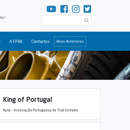
Pesquisar
s
A FPAK
Contactos
Anos Anteriores
King of Portugal
Apte - Associação Portuguesa de Trial Extremo