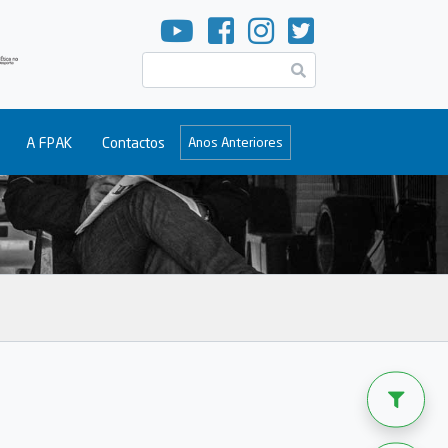
Pesquisar
A FPAK
Contactos
Anos Anteriores