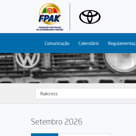
Main navigation
Comunicação
Calendário
Regulamentaç
Setembro 2026