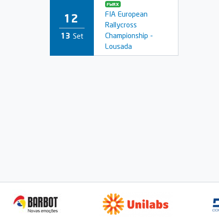
FWRX
FIA European
12
Rallycross
Championship -
13
Set
Lousada