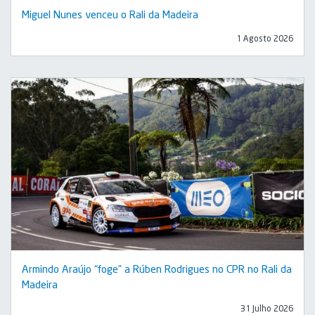
Miguel Nunes venceu o Rali da Madeira
1 Agosto 2026
Armindo Araújo “foge” a Rúben Rodrigues no CPR no Rali da
Madeira
31 Julho 2026