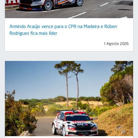
Armindo Araújo vence para o CPR na Madeira e Rúben
Rodrigues fica mais líder
1 Agosto 2026