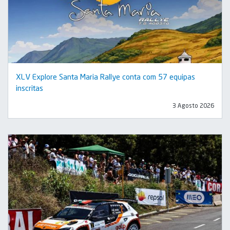
XLV Explore Santa Maria Rallye conta com 57 equipas
inscritas
3 Agosto 2026