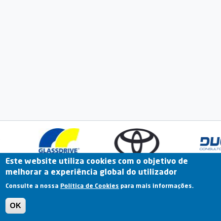
Este website utiliza cookies com o objetivo de
melhorar a experiência global do utilizador
Fale Connosco
Portal Online
Arquivo
Consulte a nossa
Política de Cookies
para mais informações.
Previous
OK
Termos e Condições | Política de Privacidade |
Política de Cookies